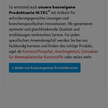
So entstand auch
unsere hauseigene
®
Produktserie W.TEC
mit Artikeln für
anforderungsgerechte Lösungen und
branchenspezifischen Innovationen. Wir garantieren
optimale und gleichbleibende Qualität und
erstklassigen technischen Service. Für jeden
spezifischen Anwendungsfall werden Sie bei uns
fachkundig beraten und finden das richtige Produkt,
egal ob
Kunststoffstopfen
,
Anschlagmittel
,
Schrauben
für thermoplastische Kunststoffe
oder vieles mehr.
> Mehr zur hauseigenen Produktserie