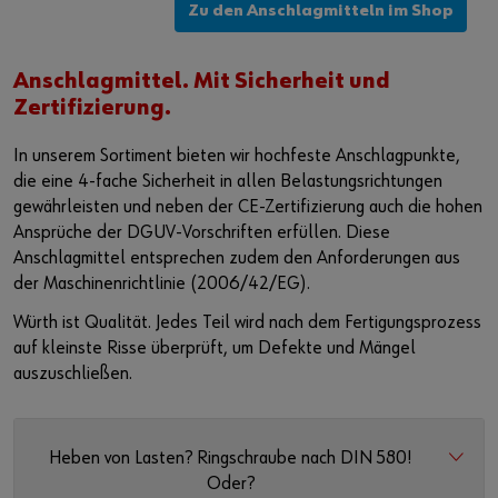
Zu den Anschlagmitteln im Shop
Anschlagmittel. Mit Sicherheit und
Zertifizierung.
In unserem Sortiment bieten wir hochfeste Anschlagpunkte,
die eine 4-fache Sicherheit in allen Belastungsrichtungen
gewährleisten und neben der CE-Zertifizierung auch die hohen
Ansprüche der DGUV-Vorschriften erfüllen. Diese
Anschlagmittel entsprechen zudem den Anforderungen aus
der Maschinenrichtlinie (2006/42/EG).
Würth ist Qualität. Jedes Teil wird nach dem Fertigungsprozess
auf kleinste Risse überprüft, um Defekte und Mängel
auszuschließen.
Heben von Lasten? Ringschraube nach DIN 580!
Oder?