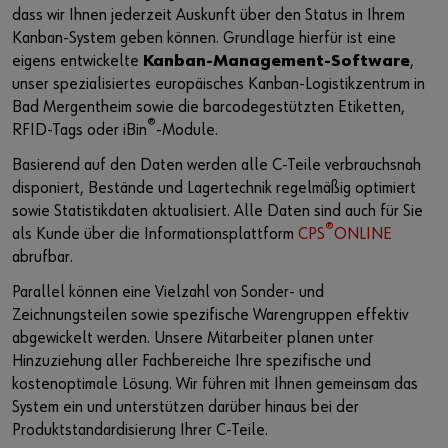
dass wir Ihnen jederzeit Auskunft über den Status in Ihrem
Kanban-System geben können. Grundlage hierfür ist eine
eigens entwickelte
Kanban-Management-Software
,
unser spezialisiertes europäisches Kanban-Logistikzentrum in
Bad Mergentheim sowie die barcodegestützten Etiketten,
®
RFID-Tags oder iBin
-Module.
Basierend auf den Daten werden alle C-Teile verbrauchsnah
disponiert, Bestände und Lagertechnik regelmäßig optimiert
sowie Statistikdaten aktualisiert. Alle Daten sind auch für Sie
®
als Kunde über die Informationsplattform
CPS
ONLINE
abrufbar.
Parallel können eine Vielzahl von Sonder- und
Zeichnungsteilen sowie spezifische Warengruppen effektiv
abgewickelt werden. Unsere Mitarbeiter planen unter
Hinzuziehung aller Fachbereiche Ihre spezifische und
kostenoptimale Lösung. Wir führen mit Ihnen gemeinsam das
System ein und unterstützen darüber hinaus bei der
Produktstandardisierung Ihrer C-Teile.