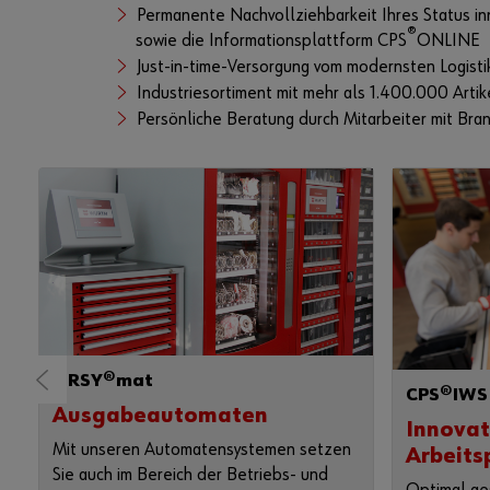
Permanente Nachvollziehbarkeit Ihres Status i
®
sowie die Informationsplattform CPS
ONLINE
Just-in-time-Versorgung vom modernsten Logisti
Industriesortiment mit mehr als 1.400.000 Artik
Persönliche Beratung durch Mitarbeiter mit B
ORSY®mat
CPS®IWS
Ausgabeautomaten
Innovat
Mit unseren Automatensystemen setzen
Arbeits
Sie auch im Bereich der Betriebs- und