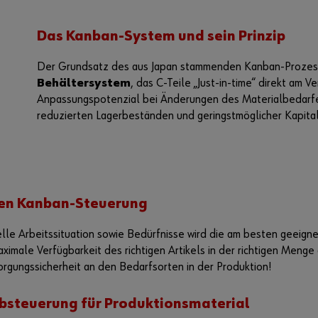
Das Kanban-System und sein Prinzip
Der Grundsatz des aus Japan stammenden Kanban-Prozesse
Behältersystem
, das C-Teile „Just-in-time“ direkt am V
Anpassungspotenzial bei Änderungen des Materialbedarfes
reduzierten Lagerbeständen und geringstmöglicher Kapital
len Kanban-Steuerung
duelle Arbeitssituation sowie Bedürfnisse wird die am besten geei
aximale Verfügbarkeit des richtigen Artikels in der richtigen Menge 
orgungssicherheit an den Bedarfsorten in der Produktion!
bsteuerung für Produktionsmaterial