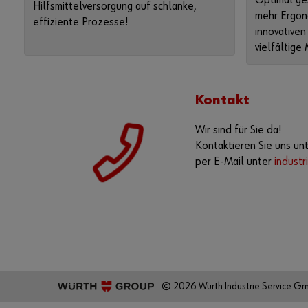
Optimal ge
Hilfsmittelversorgung auf schlanke,
mehr Ergon
effiziente Prozesse!
innovativen
vielfältige
Kontakt
Wir sind für Sie da!
Kontaktieren Sie uns un
per E-Mail unter
indust
© 2026 Würth Industrie Service G