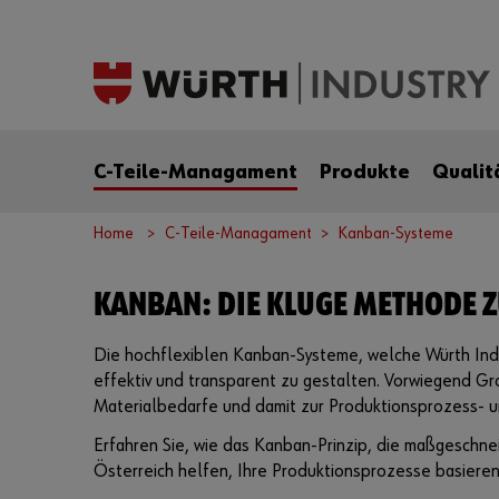
C-Teile-Managament
Produkte
Qualit
Home
C-Teile-Managament
Kanban-Systeme
KANBAN: DIE KLUGE METHODE 
Die hochflexiblen Kanban-Systeme, welche Würth Indu
effektiv und transparent zu gestalten. Vorwiegend Gr
Materialbedarfe und damit zur Produktionsprozess- 
Erfahren Sie, wie das Kanban-Prinzip, die maßgeschn
Österreich helfen, Ihre Produktionsprozesse basiere