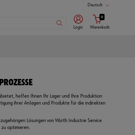
Deutsch
0
Login
Warenkorb
Kundennummer
Partnernummer
PROZESSE
etet, helfen Ihnen Ihr Lager und Ihre Produktion
Passwort
igung ihrer Anlagen und Produkte für die indirekten
zugehörigen Lösungen von Würth Industrie Service
zu optimieren.
P