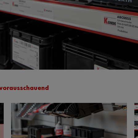
d vorausschauend