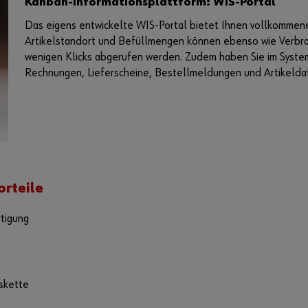
Kanban-Informationsplattform: WIS-Portal
Das eigens entwickelte WIS-Portal bietet Ihnen vollkommen
Artikelstandort und Befüllmengen können ebenso wie Verbr
wenigen Klicks abgerufen werden. Zudem haben Sie im System
Rechnungen, Lieferscheine, Bestellmeldungen und Artikeldat
orteile
rtigung
gskette