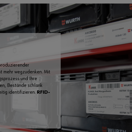
produzierender
ht mehr wegzudenken. Mit
gsprozess und Ihre
ren, Bestände schlank
ig identifizieren.
RFID-